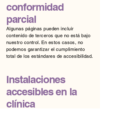
conformidad
parcial
Algunas páginas pueden incluir
contenido de terceros que no está bajo
nuestro control. En estos casos, no
podemos garantizar el cumplimiento
total de los estándares de accesibilidad.
Instalaciones
accesibles en la
clínica
Nuestras instalaciones en Plaza de la
Cruz, 6 Bajo, 46220 Picassent
(Valencia) cuentan con acceso a pie de
calle, aseos adaptados y atención