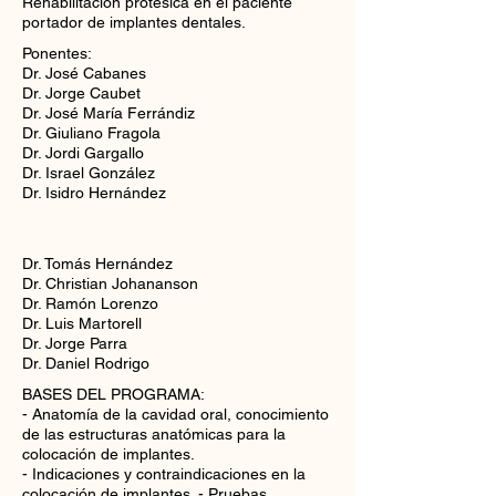
Rehabilitación protésica en el paciente
portador de implantes dentales.
Ponentes:
Dr. José Cabanes
Dr. Jorge Caubet
Dr. José María Ferrándiz
Dr. Giuliano Fragola
Dr. Jordi Gargallo
Dr. Israel González
Dr. Isidro Hernández
Dr. Tomás Hernández
Dr. Christian Johananson
Dr. Ramón Lorenzo
Dr. Luis Martorell
Dr. Jorge Parra
Dr. Daniel Rodrigo
BASES DEL PROGRAMA:
- Anatomía de la cavidad oral, conocimiento
de las estructuras anatómicas para la
colocación de implantes.
- Indicaciones y contraindicaciones en la
colocación de implantes. - Pruebas