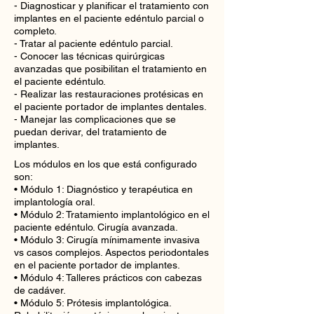
- Diagnosticar y planificar el tratamiento con
implantes en el paciente edéntulo parcial o
completo.
- Tratar al paciente edéntulo parcial.
- Conocer las técnicas quirúrgicas
avanzadas que posibilitan el tratamiento en
el paciente edéntulo.
- Realizar las restauraciones protésicas en
el paciente portador de implantes dentales.
- Manejar las complicaciones que se
puedan derivar, del tratamiento de
implantes.
Los módulos en los que está configurado
son:
• Módulo 1: Diagnóstico y terapéutica en
implantología oral.
• Módulo 2: Tratamiento implantológico en el
paciente edéntulo. Cirugía avanzada.
• Módulo 3: Cirugía mínimamente invasiva
vs casos complejos. Aspectos periodontales
en el paciente portador de implantes.
• Módulo 4: Talleres prácticos con cabezas
de cadáver.
• Módulo 5: Prótesis implantológica.